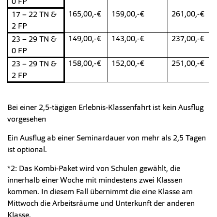
0 FP
165,00,-€
159,00,-€
261,00,-€
17 – 22 TN &
2 FP
149,00,-€
143,00,-€
237,00,-€
23 – 29 TN &
0 FP
158,00,-€
152,00,-€
251,00,-€
23 – 29 TN &
2 FP
Bei einer 2,5-tägigen Erlebnis-Klassenfahrt ist kein Ausflug
vorgesehen
Ein Ausflug ab einer Seminardauer von mehr als 2,5 Tagen
ist optional.
*2: Das Kombi-Paket wird von Schulen gewählt, die
innerhalb einer Woche mit mindestens zwei Klassen
kommen. In diesem Fall übernimmt die eine Klasse am
Mittwoch die Arbeitsräume und Unterkunft der anderen
Klasse.