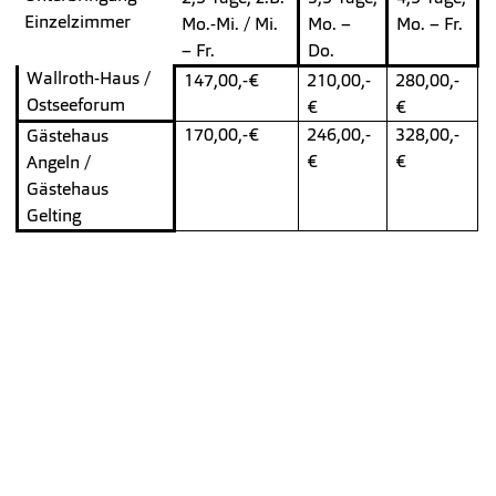
Einzelzimmer
Mo.-Mi. / Mi.
Mo. –
Mo. – Fr.
– Fr.
Do.
Wallroth-Haus /
147,00,-€
210,00,-
280,00,-
Ostseeforum
€
€
170,00,-€
246,00,-
328,00,-
Gästehaus
€
€
Angeln /
Gästehaus
Gelting