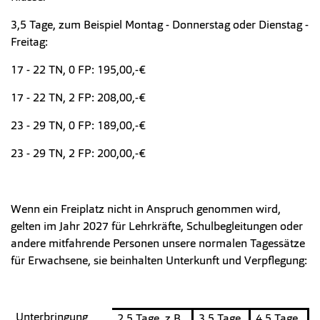
3,5 Tage, zum Beispiel Montag - Donnerstag oder Dienstag -
Freitag:
17 - 22 TN, 0 FP: 195,00,-€
17 - 22 TN, 2 FP: 208,00,-€
23 - 29 TN, 0 FP: 189,00,-€
23 - 29 TN, 2 FP: 200,00,-€
Wenn ein Freiplatz nicht in Anspruch genommen wird,
gelten im Jahr 2027 für Lehrkräfte, Schulbegleitungen oder
andere mitfahrende Personen unsere normalen Tagessätze
für Erwachsene, sie beinhalten Unterkunft und Verpflegung:
Unterbringung
2,5 Tage, z.B.
3,5 Tage,
4,5 Tage,