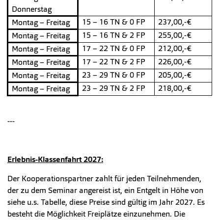
Donnerstag
15 – 16 TN & 0 FP
237,00,-€
Montag – Freitag
15 – 16 TN & 2 FP
255,00,-€
Montag – Freitag
17 – 22 TN & 0 FP
212,00,-€
Montag – Freitag
17 – 22 TN & 2 FP
226,00,-€
Montag – Freitag
23 – 29 TN & 0 FP
205,00,-€
Montag – Freitag
23 – 29 TN & 2 FP
218,00,-€
Montag – Freitag
---
Erlebnis-Klassenfahrt 2027:
Der Kooperationspartner zahlt für jeden Teilnehmenden,
der zu dem Seminar angereist ist, ein Entgelt in Höhe von
siehe u.s. Tabelle, diese Preise sind gültig im Jahr 2027. Es
besteht die Möglichkeit Freiplätze einzunehmen. Die