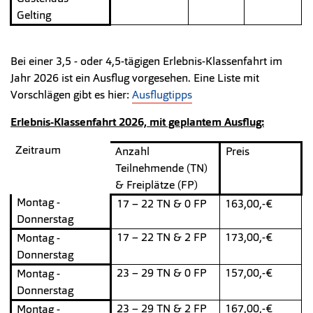
Gelting
Bei einer 3,5 - oder 4,5-tägigen Erlebnis-Klassenfahrt im
Jahr 2026 ist ein Ausflug vorgesehen. Eine Liste mit
Vorschlägen gibt es hier:
Ausflugtipps
Erlebnis-Klassenfahrt 2026, mit geplantem Ausflug:
Zeitraum
Anzahl
Preis
Teilnehmende (TN)
& Freiplätze (FP)
Montag -
17 – 22 TN & 0 FP
163,00,-€
Donnerstag
17 – 22 TN & 2 FP
173,00,-€
Montag -
Donnerstag
23 – 29 TN & 0 FP
157,00,-€
Montag -
Donnerstag
23 – 29 TN & 2 FP
167,00,-€
Montag -