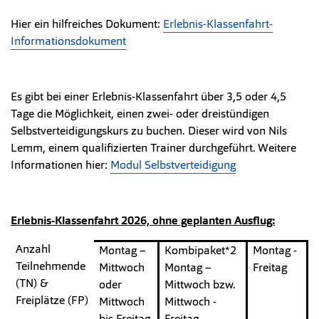
Hier ein hilfreiches Dokument:
Erlebnis-Klassenfahrt-
Informationsdokument
Es gibt bei einer Erlebnis-Klassenfahrt über 3,5 oder 4,5
Tage die Möglichkeit, einen zwei- oder dreistündigen
Selbstverteidigungskurs zu buchen. Dieser wird von Nils
Lemm, einem qualifizierten Trainer durchgeführt. Weitere
Informationen hier:
Modul Selbstverteidigung
Erlebnis-Klassenfahrt 2026, ohne geplanten Ausflug:
Anzahl
Montag –
Kombipaket*2
Montag -
Teilnehmende
Mittwoch
Montag –
Freitag
(TN) &
oder
Mittwoch bzw.
Freiplätze (FP)
Mittwoch
Mittwoch -
bis Freitag
Freitag