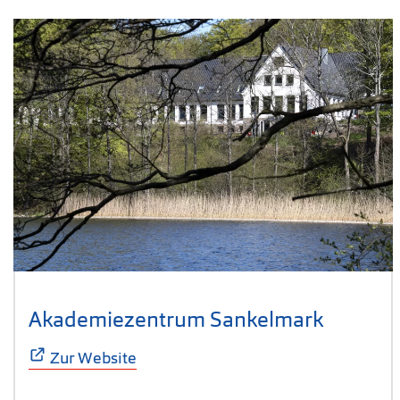
Akademiezentrum Sankelmark
(Öffnet 
Zur Website