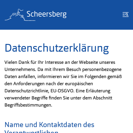
Zum Inhalt springen
Zur Fußzeile springen
Me
Datenschutzerklärung
Vielen Dank für Ihr Interesse an der Webseite unseres
Unternehmens. Da mit Ihrem Besuch personenbezogene
Daten anfallen, informieren wir Sie im Folgenden gemäß
den Anforderungen nach der europäischen
Datenschutzrichtlinie, EU-DSGVO. Eine Erläuterung
verwendeter Begriffe finden Sie unter dem Abschnitt
Begriffsbestimmungen.
Name und Kontaktdaten des
Verantwortlichen