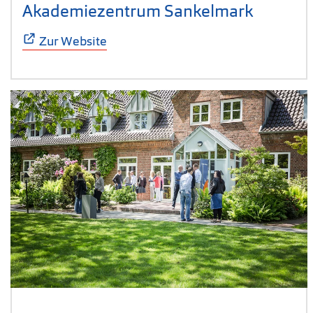
Akademiezentrum Sankelmark
(Öffnet 
Zur Website