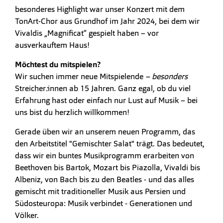
besonderes Highlight war unser Konzert mit dem
TonArt-Chor aus Grundhof im Jahr 2024, bei dem wir
Vivaldis „Magnificat“ gespielt haben – vor
ausverkauftem Haus!
Möchtest du mitspielen?
Wir suchen immer neue Mitspielende
– besonders
Streicher
:
innen ab 15 Jahren. Ganz egal, ob du viel
Erfahrung hast oder einfach nur Lust auf Musik – bei
uns bist du herzlich willkommen!
Gerade üben wir an unserem neuen Programm, das
den Arbeitstitel "Gemischter Salat" trägt. Das bedeutet,
dass wir ein buntes Musikprogramm erarbeiten von
Beethoven bis Bartok, Mozart bis Piazolla, Vivaldi bis
Albeniz, von Bach bis zu den Beatles - und das alles
gemischt mit traditioneller Musik aus Persien und
Südosteuropa: Musik verbindet - Generationen und
Völker.