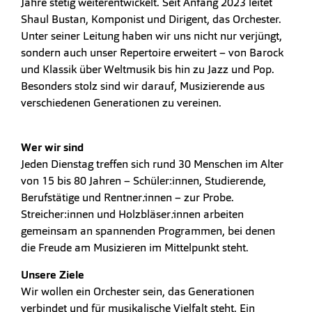
Jahre stetig weiterentwickelt. Seit Anfang 2023 leitet
Shaul Bustan, Komponist und Dirigent, das Orchester.
Unter seiner Leitung haben wir uns nicht nur verjüngt,
sondern auch unser Repertoire erweitert – von Barock
und Klassik über Weltmusik bis hin zu Jazz und Pop.
Besonders stolz sind wir darauf, Musizierende aus
verschiedenen Generationen zu vereinen.
Wer wir sind
Jeden Dienstag treffen sich rund 30 Menschen im Alter
von 15 bis 80 Jahren – Schüler:innen, Studierende,
Berufstätige und Rentner
:
innen – zur Probe.
Streicher:innen
und Holzbläser
:
innen arbeiten
gemeinsam an spannenden Programmen, bei denen
die Freude am Musizieren im Mittelpunkt steht.
Unsere Ziele
Wir wollen ein Orchester sein, das Generationen
verbindet und für musikalische Vielfalt steht. Ein