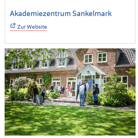
Akademiezentrum Sankelmark
(Öffnet 
Zur Website