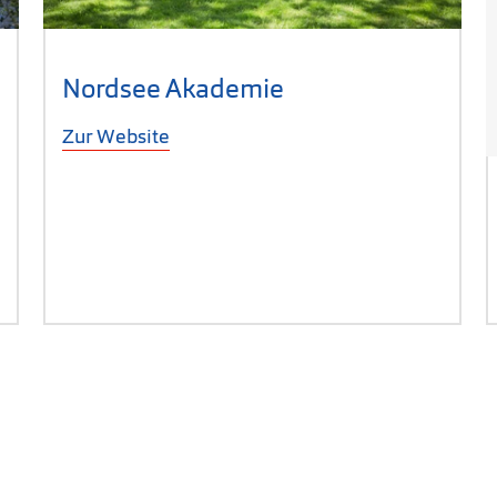
Öffnet sich in neuem Fenster)
Nordsee Akademie
Zur Website