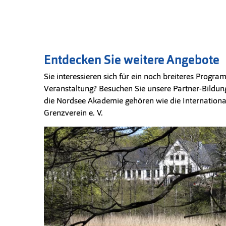
Entdecken Sie weitere Angebote
Sie interessieren sich für ein noch breiteres Prog
Veranstaltung? Besuchen Sie unsere Partner-Bild
die Nordsee Akademie gehören wie die Internation
Grenzverein e. V.