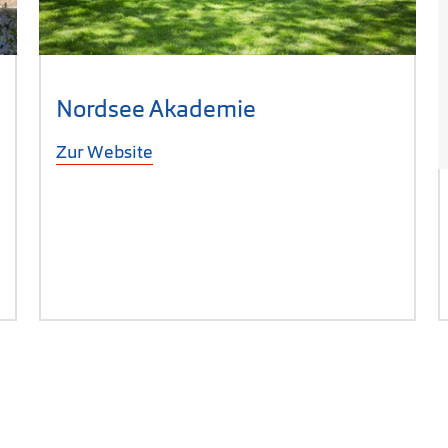
Öffnet sich in neuem Fenster)
Nordsee Akademie
Zur Website