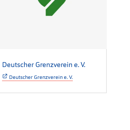
Deutscher Grenzverein e. V.
(Öffnet sich i
Deutscher Grenzverein e. V.