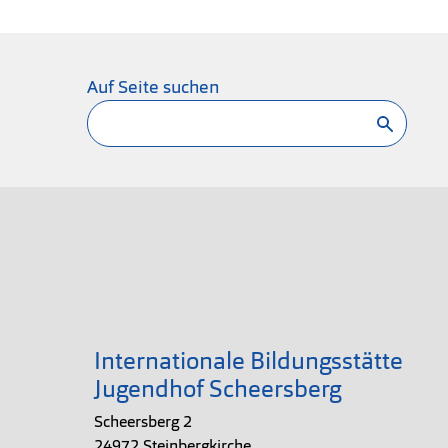
Auf Seite suchen
Suchen
Internationale Bildungsstätte
Jugendhof Scheersberg
Scheersberg 2
24972 Steinbergkirche