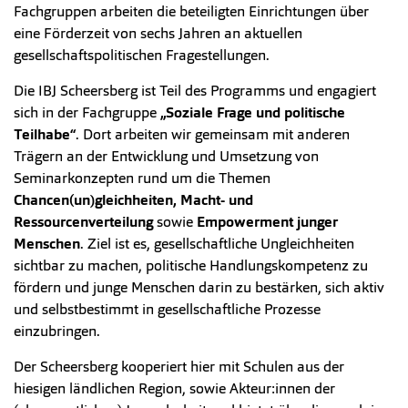
Fachgruppen arbeiten die beteiligten Einrichtungen über
eine Förderzeit von sechs Jahren an aktuellen
gesellschaftspolitischen Fragestellungen.
Die IBJ Scheersberg ist Teil des Programms und engagiert
sich in der Fachgruppe
„Soziale Frage und politische
Teilhabe“
. Dort arbeiten wir gemeinsam mit anderen
Trägern an der Entwicklung und Umsetzung von
Seminarkonzepten rund um die Themen
Chancen(un)gleichheiten, Macht- und
Ressourcenverteilung
sowie
Empowerment junger
Menschen
. Ziel ist es, gesellschaftliche Ungleichheiten
sichtbar zu machen, politische Handlungskompetenz zu
fördern und junge Menschen darin zu bestärken, sich aktiv
und selbstbestimmt in gesellschaftliche Prozesse
einzubringen.
Der Scheersberg kooperiert hier mit Schulen aus der
hiesigen ländlichen Region, sowie Akteur:innen der