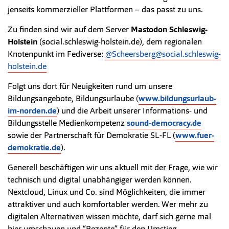
jenseits kommerzieller Plattformen – das passt zu uns.
Zu finden sind wir auf dem Server
Mastodon Schleswig-
Holstein
(social.schleswig-holstein.de), dem regionalen
Knotenpunkt im Fediverse:
@Scheersberg@social.schleswig-
holstein.de
Folgt uns dort für Neuigkeiten rund um unsere
Bildungsangebote, Bildungsurlaube (
www.bildungsurlaub-
im-norden.de
) und die Arbeit unserer Informations- und
Bildungsstelle Medienkompetenz
sound-democracy.de
sowie der Partnerschaft für Demokratie SL-FL (
www.fuer-
demokratie.de
).
Generell beschäftigen wir uns aktuell mit der Frage, wie wir
technisch und digital unabhängiger werden können.
Nextcloud, Linux und Co. sind Möglichkeiten, die immer
attraktiver und auch komfortabler werden. Wer mehr zu
digitalen Alternativen wissen möchte, darf sich gerne mal
hier umschauen und “Rezepte” für den Umstieg