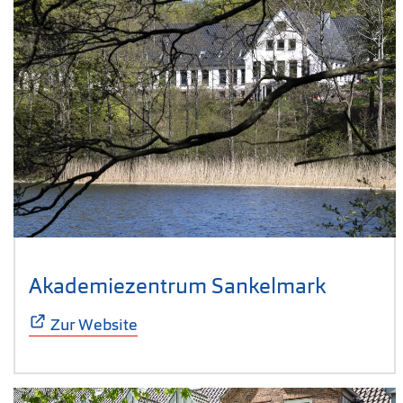
Akademiezentrum Sankelmark
(Öffnet 
Zur Website