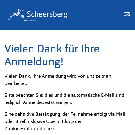
Zum Inhalt springen
Zur Fußzeile springen
Me
Vielen Dank für Ihre
Anmeldung!
Vielen Dank, Ihre Anmeldung wird von uns zeitnah
bearbeitet.
Bitte beachten Sie: dies und die automatische E-Mail sind
lediglich Anmeldebestätigungen.
Eine definitive Bestätigung der Teilnahme erfolgt via Mail
oder Brief inklusive Übermittlung der
Zahlungsinformationen.