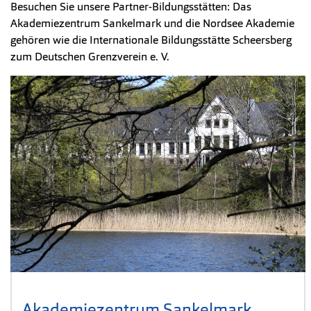
Besuchen Sie unsere Partner-Bildungsstätten: Das
Akademiezentrum Sankelmark und die Nordsee Akademie
gehören wie die Internationale Bildungsstätte Scheersberg
zum Deutschen Grenzverein e. V.
Akademiezentrum Sankelmark
(Öffnet 