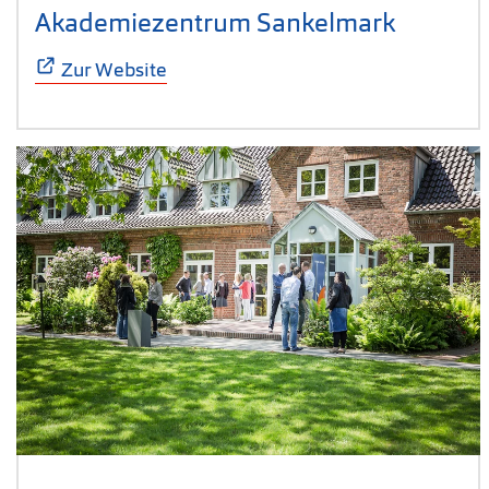
Akademiezentrum Sankelmark
(Öffnet 
Zur Website