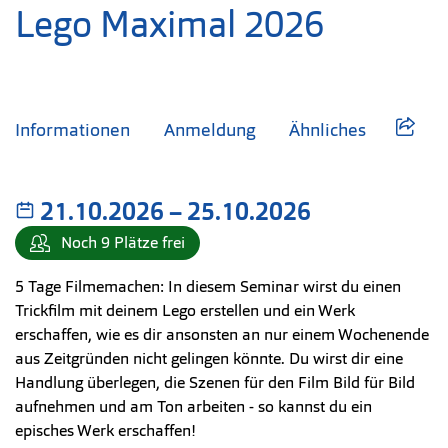
Lego Maximal 2026
Informationen
Anmeldung
Ähnliches
21.10.2026
–
bis
25.10.2026
Noch 9 Plätze frei
5 Tage Filmemachen: In diesem Seminar wirst du einen
Trickfilm mit deinem Lego erstellen und ein Werk
erschaffen, wie es dir ansonsten an nur einem Wochenende
aus Zeitgründen nicht gelingen könnte. Du wirst dir eine
Handlung überlegen, die Szenen für den Film Bild für Bild
aufnehmen und am Ton arbeiten - so kannst du ein
episches Werk erschaffen!