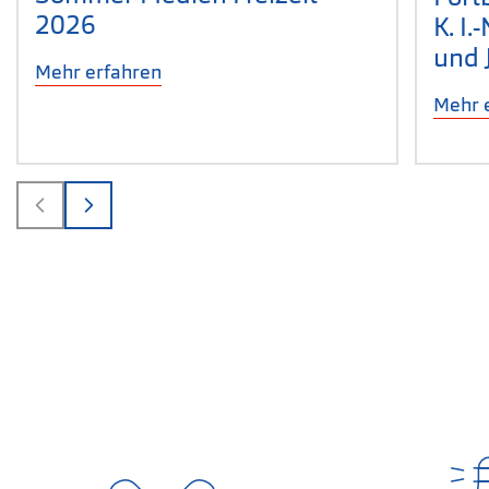
2026
K. I.
und 
Mehr erfahren
Mehr 