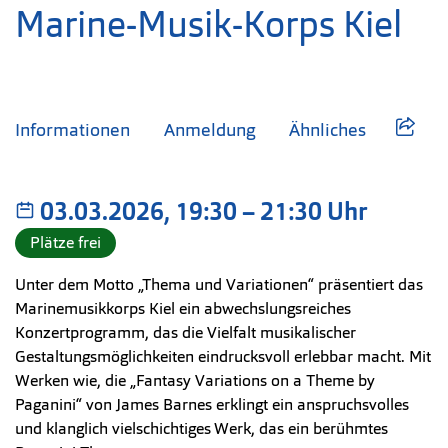
Marine-Musik-Korps Kiel
Informationen
Anmeldung
Ähnliches
03.03.2026, 19:30
–
bis
21:30 Uhr
Plätze frei
Unter dem Motto „Thema und Variationen“ präsentiert das
Marinemusikkorps Kiel ein abwechslungsreiches
Konzertprogramm, das die Vielfalt musikalischer
Gestaltungsmöglichkeiten eindrucksvoll erlebbar macht. Mit
Werken wie, die „Fantasy Variations on a Theme by
Paganini“ von James Barnes erklingt ein anspruchsvolles
und klanglich vielschichtiges Werk, das ein berühmtes