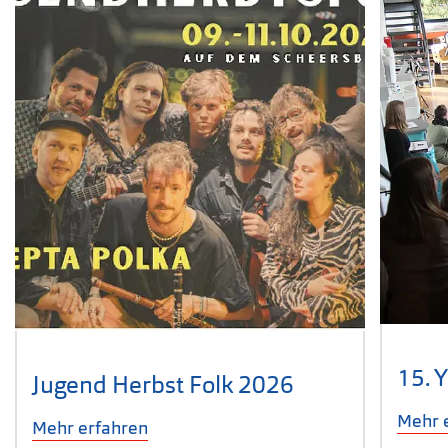
15. 
Jugend Herbst Folk 2026
Mehr 
Mehr erfahren