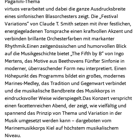
Paganini-Thema
virtuos verarbeitet und dabei die ganze Ausdrucksbreite
eines sinfonischen Blasorchesters zeigt. Die „Festival
Variations“ von Claude T. Smith setzen mit ihrer festlichen,
energiegeladenen Tonsprache einen kraftvollen Akzent und
verbinden brillante Orchesterfarben mit markanter
Rhythmik.Einen zeitgenössischen und humorvollen Blick
auf die Musikgeschichte bietet „The Fifth by B“ von Ingo
Mertens, das Motive aus Beethovens Fünfter Sinfonie in
moderner, überraschender Form neu interpretiert. Einen
Höhepunkt des Programms bildet ein großes, modernes
Marines-Medley, das Tradition und Gegenwart verbindet
und die musikalische Bandbreite des Musikkorps in
eindrucksvoller Weise widerspiegelt.Das Konzert verspricht
einen facettenreichen Abend, der zeigt, wie vielfältig und
spannend das Prinzip von Thema und Variation in der
Musik umgesetzt werden kann – dargeboten vom
Marinemusikkorps Kiel auf höchstem musikalischem
Niveau.