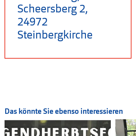
Scheersberg 2,
24972
Steinbergkirche
Das könnte Sie ebenso interessieren
Veranstaltung
1
bis
2
von
11
sichtbar.