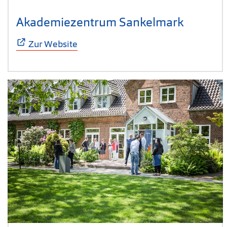
Akademiezentrum Sankelmark
(Öffnet 
Zur Website