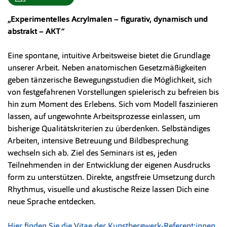
„Experimentelles Acrylmalen – figurativ, dynamisch und
abstrakt – AKT“
Eine spontane, intuitive Arbeitsweise bietet die Grundlage
unserer Arbeit. Neben anatomischen Gesetzmäßigkeiten
geben tänzerische Bewegungsstudien die Möglichkeit, sich
von festgefahrenen Vorstellungen spielerisch zu befreien bis
hin zum Moment des Erlebens. Sich vom Modell faszinieren
lassen, auf ungewohnte Arbeitsprozesse einlassen, um
bisherige Qualitätskriterien zu überdenken. Selbständiges
Arbeiten, intensive Betreuung und Bildbesprechung
wechseln sich ab. Ziel des Seminars ist es, jeden
Teilnehmenden in der Entwicklung der eigenen Ausdrucks
form zu unterstützen. Direkte, angstfreie Umsetzung durch
Rhythmus, visuelle und akustische Reize lassen Dich eine
neue Sprache entdecken.
Hier finden Sie die Vitae der Kunstbergwerk-Referent:innen