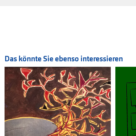
Das könnte Sie ebenso interessieren
Veranstaltung
1
bis
2
von
15
sichtbar.