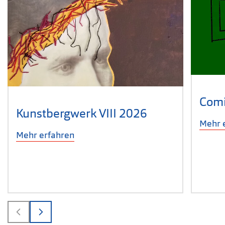
Comi
Kunstbergwerk VIII 2026
Mehr 
Mehr erfahren