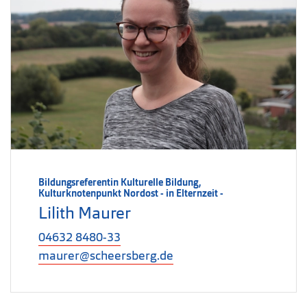
Bildungsreferentin Kulturelle Bildung,
Kulturknotenpunkt Nordost - in Elternzeit -
Lilith Maurer
04632 8480-33
maurer@scheersberg.de