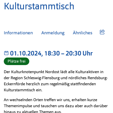
Kulturstammtisch
Informationen
Anmeldung
Ähnliches
01.10.2024, 18:30
–
bis
20:30 Uhr
Plätze frei
Der Kulturknotenpunkt Nordost lädt alle Kulturaktiven in
der Region Schleswig-Flensburg und nördliches Rendsburg-
Eckernförde herzlich zum regelmäßig stattfindenden
Kulturstammtisch ein.
An wechselnden Orten treffen wir uns, erhalten kurze
Themenimpulse und tauschen uns dazu aber auch darüber
hinaus zu aktuellen Themen aus.