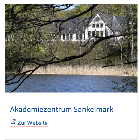
Akademiezentrum Sankelmark
(Öffnet 
Zur Website