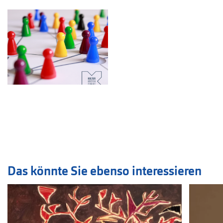
Das könnte Sie ebenso interessieren
Veranstaltung
1
bis
2
von
12
sichtbar.