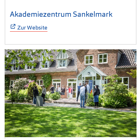
Akademiezentrum Sankelmark
(Öffnet 
Zur Website