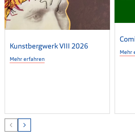
Comi
Kunstbergwerk VIII 2026
Mehr 
Mehr erfahren