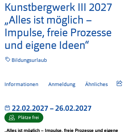
Kunstbergwerk III 2027
„Alles ist möglich –
Impulse, freie Prozesse
und eigene Ideen“
Bildungsurlaub
Informationen
Anmeldung
Ähnliches
22.02.2027
–
bis
26.02.2027
Plätze frei
„Alles ist möglich – Impulse, freie Prozesse und eigene