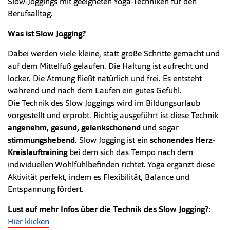
Slow-Joggings mit geeigneten Yoga-Techniken für den
Berufsalltag.
Was ist Slow Jogging?
Dabei werden viele kleine, statt große Schritte gemacht und
auf dem Mittelfuß gelaufen. Die Haltung ist aufrecht und
locker. Die Atmung fließt natürlich und frei. Es entsteht
während und nach dem Laufen ein gutes Gefühl.
Die Technik des Slow Joggings wird im Bildungsurlaub
vorgestellt und erprobt. Richtig ausgeführt ist diese Technik
angenehm, gesund, gelenkschonend
und sogar
stimmungshebend
. Slow Jogging ist ein
schonendes Herz-
Kreislauftraining
bei dem sich das Tempo nach dem
individuellen Wohlfühlbefinden richtet. Yoga ergänzt diese
Aktivität perfekt, indem es Flexibilität, Balance und
Entspannung fördert.
Lust auf mehr Infos über die Technik des Slow Jogging?
:
Hier klicken