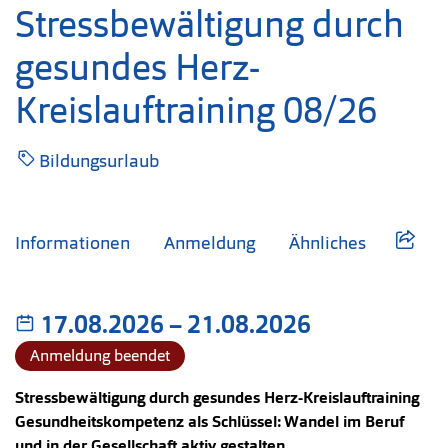
Stressbewältigung durch
gesundes Herz-
Kreislauftraining 08/26
Bildungsurlaub
Informationen
Anmeldung
Ähnliches
17.08.2026
–
bis
21.08.2026
Anmeldung beendet
Stressbewältigung durch gesundes Herz-Kreislauftraining
Gesundheitskompetenz als Schlüssel: Wandel im Beruf
und in der Gesellschaft aktiv gestalten