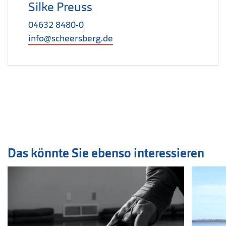
Silke Preuss
04632 8480-0
info@scheersberg.de
Das könnte Sie ebenso interessieren
Veranstaltung
1
bis
2
von
7
sichtbar.