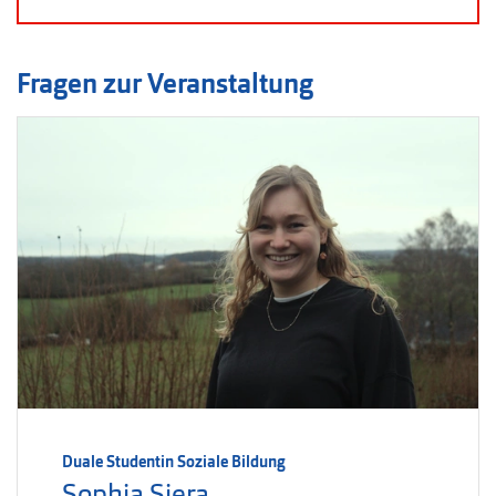
Fragen zur Veranstaltung
Duale Studentin Soziale Bildung
Sophia Siera