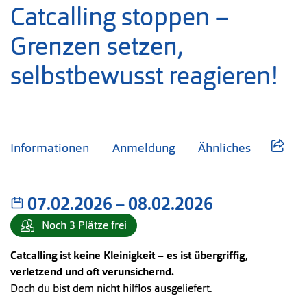
Catcalling stoppen –
Grenzen setzen,
selbstbewusst reagieren!
Informationen
Anmeldung
Ähnliches
07.02.2026
–
bis
08.02.2026
Noch 3 Plätze frei
Catcalling ist keine Kleinigkeit – es ist übergriffig,
verletzend und oft verunsichernd.
Doch du bist dem nicht hilflos ausgeliefert.