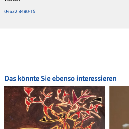
04632 8480-15
Das könnte Sie ebenso interessieren
Veranstaltung
1
bis
2
von
5
sichtbar.