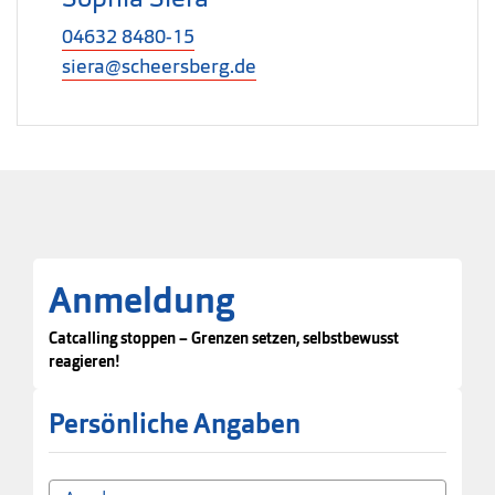
04632 8480-15
siera@scheersberg.de
Anmeldung
Catcalling stoppen – Grenzen setzen, selbstbewusst
reagieren!
Persönliche Angaben