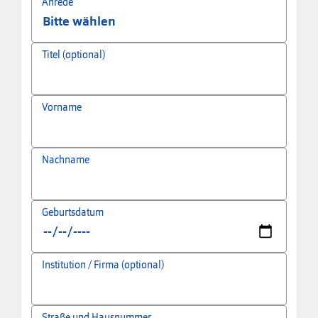
Anrede
Titel (optional)
Vorname
Nachname
Geburtsdatum
Institution / Firma (optional)
Straße und Hausnummer