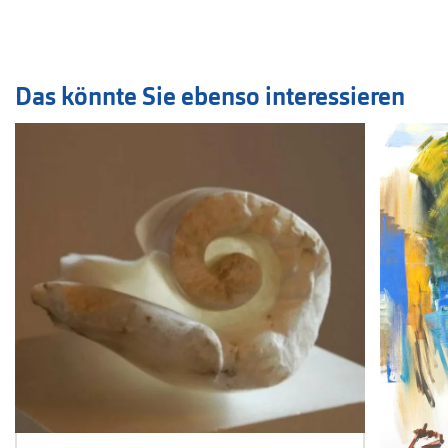
Das könnte Sie ebenso interessieren
Veranstaltung
1
bis
2
von
4
sichtbar.