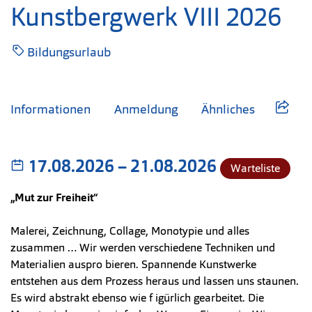
Kunstbergwerk VIII 2026
Bildungsurlaub
Informationen
Anmeldung
Ähnliches
17.08.2026
–
bis
21.08.2026
Warteliste
„Mut zur Freiheit“
Malerei, Zeichnung, Collage, Monotypie und alles
zusammen … Wir werden verschiedene Techniken und
Materialien auspro bieren. Spannende Kunstwerke
entstehen aus dem Prozess heraus und lassen uns staunen.
Es wird abstrakt ebenso wie f igürlich gearbeitet. Die