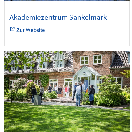
Akademiezentrum Sankelmark
(Öffnet 
Zur Website