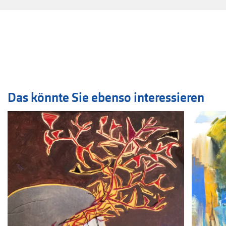
Das könnte Sie ebenso interessieren
Veranstaltung
1
bis
2
von
4
sichtbar.