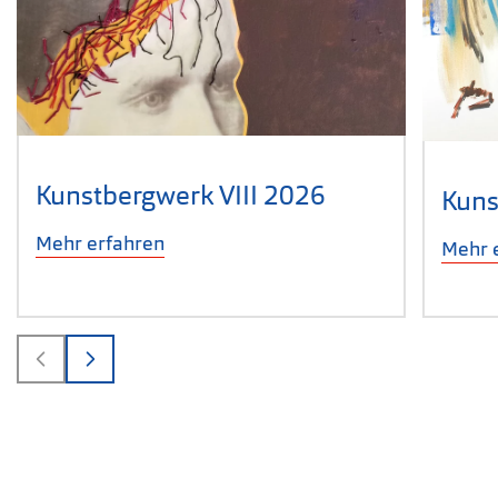
Kunstbergwerk VIII 2026
Kuns
Mehr erfahren
Mehr 