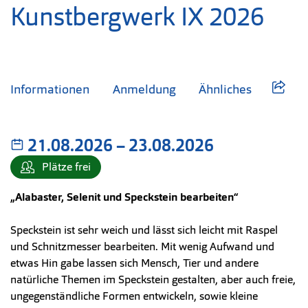
Kunstbergwerk IX 2026
Informationen
Anmeldung
Ähnliches
21.08.2026
–
bis
23.08.2026
Plätze frei
„Alabaster, Selenit und Speckstein bearbeiten“
Speckstein ist sehr weich und lässt sich leicht mit Raspel
und Schnitzmesser bearbeiten. Mit wenig Aufwand und
etwas Hin gabe lassen sich Mensch, Tier und andere
natürliche Themen im Speckstein gestalten, aber auch freie,
ungegenständliche Formen entwickeln, sowie kleine