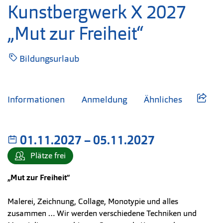
Kunstbergwerk X 2027
„Mut zur Freiheit“
Bildungsurlaub
Informationen
Anmeldung
Ähnliches
01.11.2027
–
bis
05.11.2027
Plätze frei
„Mut zur Freiheit“
Malerei, Zeichnung, Collage, Monotypie und alles
zusammen … Wir werden verschiedene Techniken und