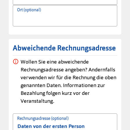
Ort (optional)
Abweichende Rechnungsadresse
Wollen Sie eine abweichende
Rechnungsadresse angeben? Andernfalls
verwenden wir für die Rechnung die oben
genannten Daten. Informationen zur
Bezahlung folgen kurz vor der
Veranstaltung.
Rechnungsadresse (optional)