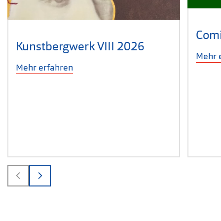
Comi
Kunstbergwerk VIII 2026
Mehr 
Mehr erfahren