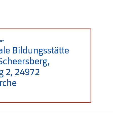
hrt
ale Bildungsstätte
Scheersberg,
g 2, 24972
rche