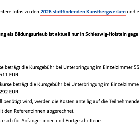
eitere Infos zu den
2026 stattfindenden Kunstbergwerken
und e
g als Bildungsurlaub ist aktuell nur in Schleswig-Holstein geg
e beträgt die Kursgebühr bei Unterbringung im Einzelzimmer 5
511 EUR.
urse beträgt die Kursgebühr bei Unterbringung im Einzelzimme
292 EUR.
 benötigt wird, werden die Kosten anteilig auf die Teilnehmend
it den Referent:innen abgerechnet.
en sich für Anfänger:innen und Fortgeschrittene.