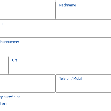
Nachname
um
 Hausnummer
Ort
Telefon / Mobil
ng auswählen