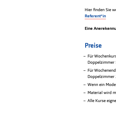
Hier finden Sie w
Referent*in
Eine Anerekennun
Preise
Für Wochenkurs
Doppelzimmer 
Für Wochenendk
Doppelzimmer 
Wenn ein Modell
Material wird m
Alle Kurse eign