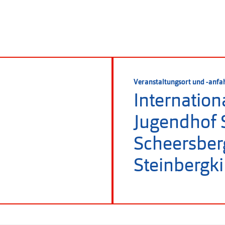
Veranstaltungsort und -anfa
Internation
Jugendhof 
Scheersber
Steinbergki