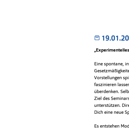
19.01.2
„Experimentelles
Eine spontane, in
Gesetzmäßigkeite
Vorstellungen sp
faszinieren lasse
überdenken. Selb
Ziel des Seminar
unterstützen. Dir
Dich eine neue S
Es entstehen Mod