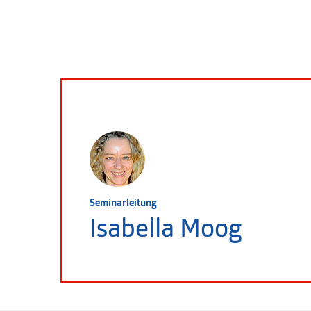
Seminarleitung
Isabella Moog
Experimentelles Aktzeichen und
Malen