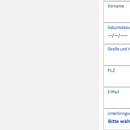
Vorname
Geburtsdat
Straße und
PLZ
E-Mail
Unterbringu